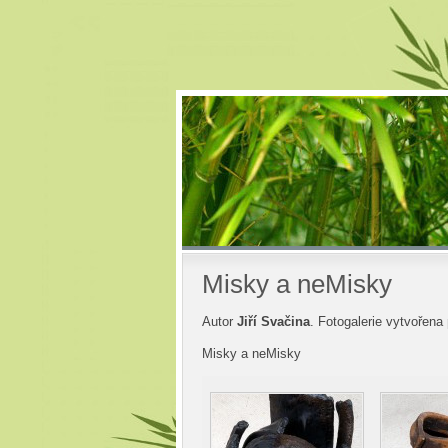
Misky a neMisky
Autor
Jiří Svačina
. Fotogalerie vytvořena
Misky a neMisky