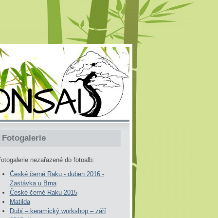
Fotogalerie
otogalerie nezařazené do fotoalb:
České černé Raku - duben 2016 -
Zastávka u Brna
České černé Raku 2015
Matilda
Dubí – keramický workshop – září