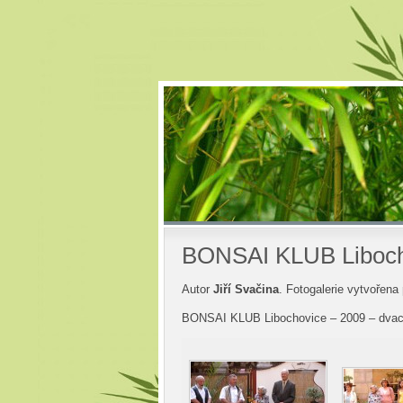
BONSAI KLUB Libochov
Autor
Jiří Svačina
. Fotogalerie vytvořena
BONSAI KLUB Libochovice – 2009 – dvace