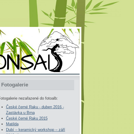
Fotogalerie
otogalerie nezařazené do fotoalb:
České černé Raku - duben 2016 -
Zastávka u Brna
České černé Raku 2015
Matilda
Dubí – keramický workshop – září