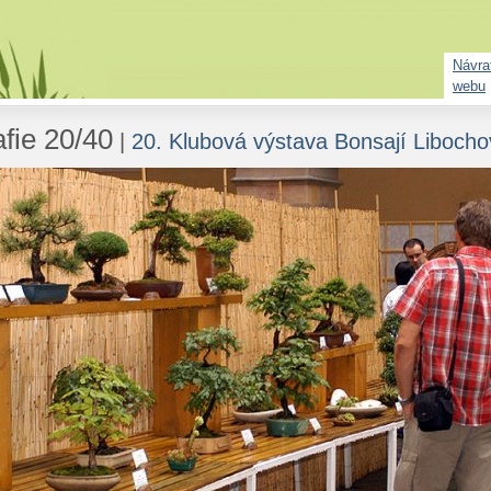
Návrat
webu
fie 20/40
|
20. Klubová výstava Bonsají Libocho