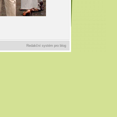
Redakční systém pro blog