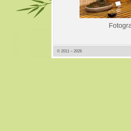
Fotogra
© 2011 – 2026