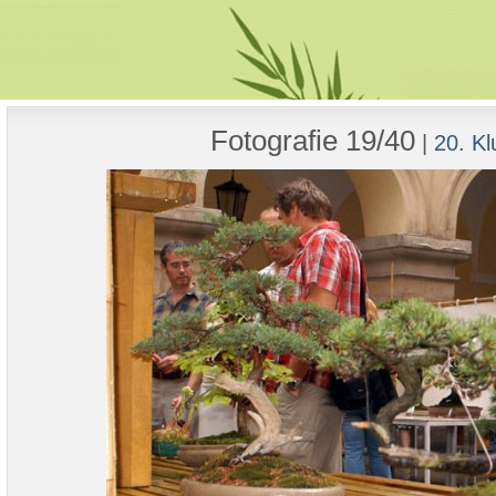
Fotografie 19/40
|
20. Kl