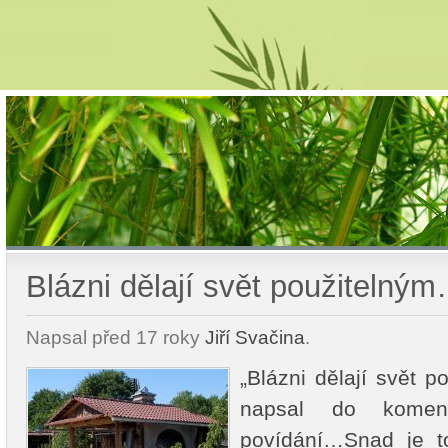
Blázni dělají svět použitelný
Napsal
před 17 roky
Jiří Svačina
.
„Blázni dělají svět 
napsal do komen
povídání…Snad je t