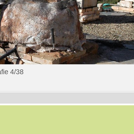
fie 4/38