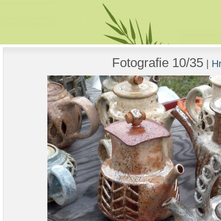
Fotografie 10/35
|
Hr