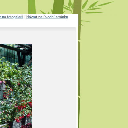
 na fotogalerii
|
Návrat na úvodní stránku