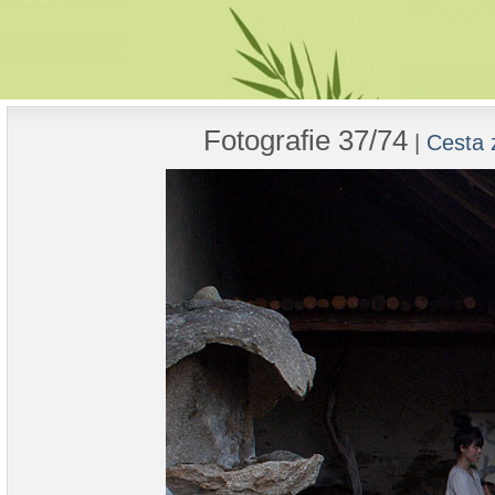
Fotografie 37/74
|
Cesta 