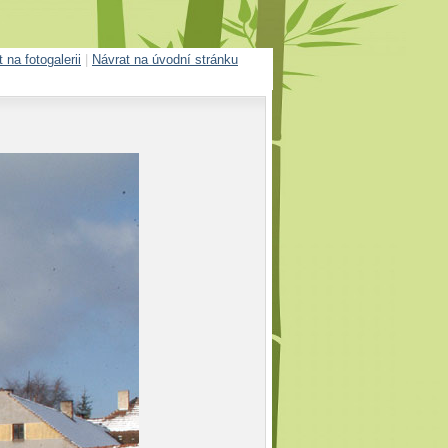
 na fotogalerii
|
Návrat na úvodní stránku