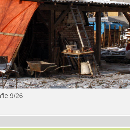
fie 9/26