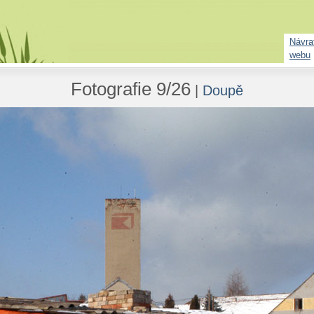
Návrat
webu
Fotografie 9/26
|
Doupě