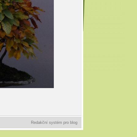
Redakční systém pro blog