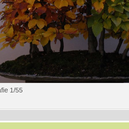
fie 1/55