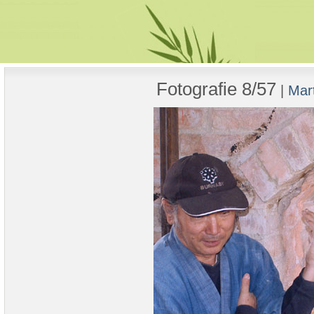
Fotografie 8/57
|
Mart