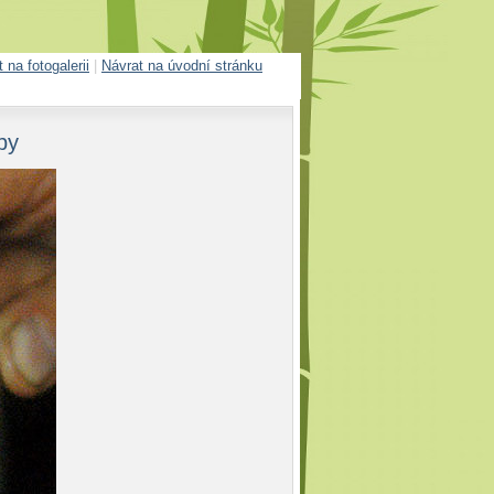
 na fotogalerii
|
Návrat na úvodní stránku
by