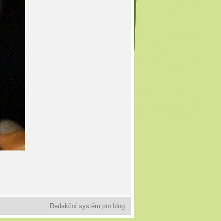
Redakční systém pro blog