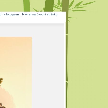
 na fotogalerii
|
Návrat na úvodní stránku