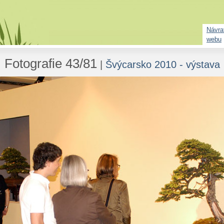
Návrat
webu
Fotografie 43/81
|
Švýcarsko 2010 - výstava