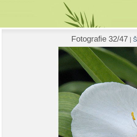
Fotografie 32/47
|
Š