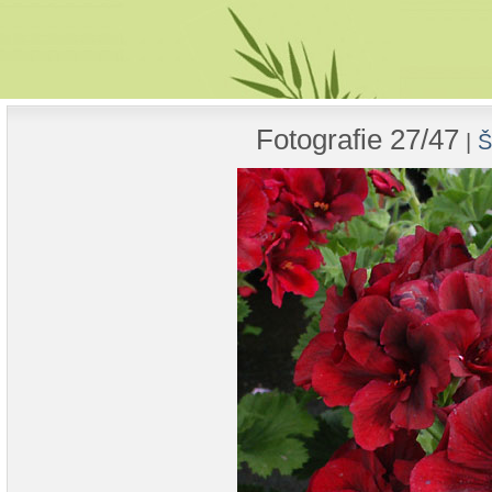
Fotografie 27/47
|
Š