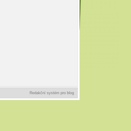
Redakční systém pro blog