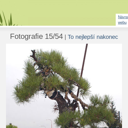
Návrat
webu
Fotografie 15/54
|
To nejlepší nakonec