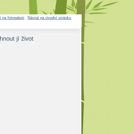
 na fotogalerii
|
Návrat na úvodní stránku
nout jí život