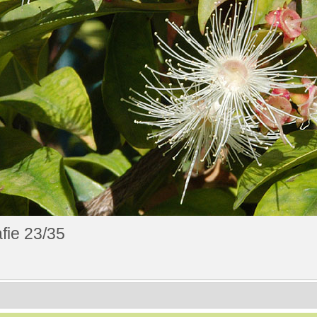
fie 23/35