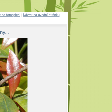
 na fotogalerii
|
Návrat na úvodní stránku
y...